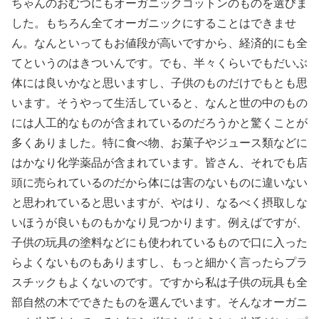
ちゃんのおむつにもオーガニックコットンのものを選びま
した。もちろん全てオーガニックにすることはできませ
ん。なんといってもお値段が高いですから、経済的にも全
てというのはきついんです。でも、半々くらいでもだいぶ
体には良いかなと思いますし、子供のものだけでもとも思
います。そうやって生活していると、なんと世の中のもの
には人工的なものが含まれているのだろうかと驚くことが
多くありました。特に食べ物、お菓子やジュース類などに
はかなり化学薬品が含まれています。皆さん、それでも店
頭に売られているのだから体には害のないものに違いない
と思われていると思いますが、やはり、なるべく摂取しな
いほうが良いものもかなり見つかります。例えばですが、
子供の玩具の塗料などにも使われているもので口に入った
らよくないものもありますし、もっと細かく言ったらプラ
スチックもよくないのです。ですから私は子供の玩具も全
部自然の木でできたものを選んでいます。そんなオーガニ