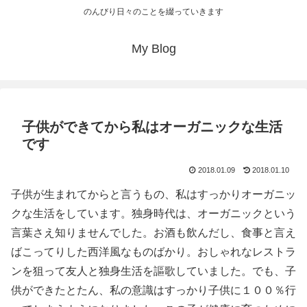
のんびり日々のことを綴っていきます
My Blog
子供ができてから私はオーガニックな生活
です
2018.01.09
2018.01.10
子供が生まれてからと言うもの、私はすっかりオーガニッ
クな生活をしています。独身時代は、オーガニックという
言葉さえ知りませんでした。お酒も飲んだし、食事と言え
ばこってりした西洋風なものばかり。おしゃれなレストラ
ンを狙って友人と独身生活を謳歌していました。でも、子
供ができたとたん、私の意識はすっかり子供に１００％行