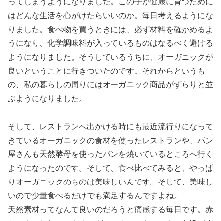
ってしまうようになりました。この子が健康に育つために
はどんな生活を心がけたらいいのか。毎日考えるようにな
りました。食べ物を買うときには、必ず材料を確かめるよ
うになり、化学調味料が入っているものはなるべく避ける
ようになりました。そうしているうちに、オーガニックが
良いということに行きついたのです。それからというも
の、私の暮らしの周りにはオーガニック商品がずらりと並
ぶようになりました。
そして、レストランへ出かける時にも最近流行りになって
きているオーガニックの食材を使ったレストランや、パン
屋さんも天然酵母を使ったパンを焼いているところへ行く
ようになったのです。そして、食べ比べてみると、やっぱ
りオーガニックのものは美味しいんです。そして、美味し
いので少量食べるだけでも満足するんですよね。
天然素材ってなんて良いのだろうと痛感する毎日です。赤