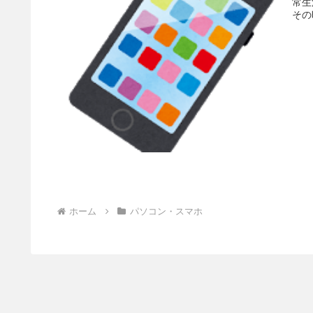
常生
その
ホーム
パソコン・スマホ