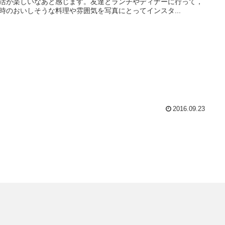
活が楽しいなあと感じます。友達とランチやディナーに行って，
時のおいしそうな料理や雰囲気を写真にとってインスタ...
2016.09.23