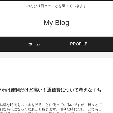
のんびり日々のことを綴っていきます
My Blog
ホーム
PROFILE
マホは便利だけど高い！通信費について考えなくち
。
結構な時間をスマホを見ることに使っているのですが，日々とて
利な時代になったなあ…と感じます。便利な時代だし，とても日