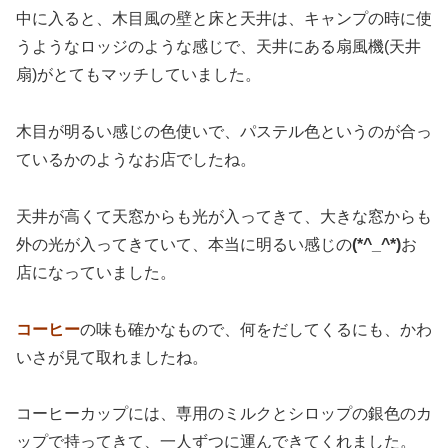
中に入ると、木目風の壁と床と天井は、キャンプの時に使
うようなロッジのような感じで、天井にある扇風機(天井
扇)がとてもマッチしていました。
木目が明るい感じの色使いで、パステル色というのが合っ
ているかのようなお店でしたね。
天井が高くて天窓からも光が入ってきて、大きな窓からも
外の光が入ってきていて、本当に明るい感じの
(*^_^*)
お
店になっていました。
コーヒー
の味も確かなもので、何をだしてくるにも、かわ
いさが見て取れましたね。
コーヒーカップには、専用のミルクとシロップの銀色のカ
ップで持ってきて、一人ずつに運んできてくれました。