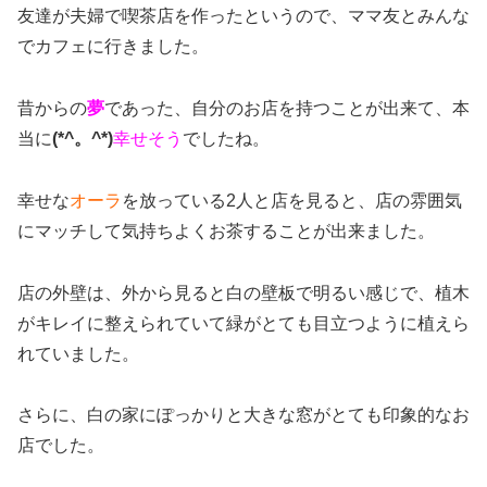
友達が夫婦で喫茶店を作ったというので、ママ友とみんな
でカフェに行きました。
昔からの
夢
であった、自分のお店を持つことが出来て、本
当に
(*^。^*)
幸せそう
でしたね。
幸せな
オーラ
を放っている2人と店を見ると、店の雰囲気
にマッチして気持ちよくお茶することが出来ました。
店の外壁は、外から見ると白の壁板で明るい感じで、植木
がキレイに整えられていて緑がとても目立つように植えら
れていました。
さらに、白の家にぽっかりと大きな窓がとても印象的なお
店でした。