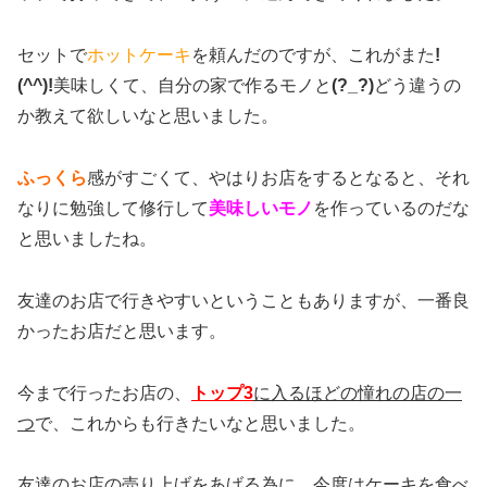
セットで
ホットケーキ
を頼んだのですが、これがまた
!
(^^)!
美味しくて、自分の家で作るモノと
(?_?)
どう違うの
か教えて欲しいなと思いました。
ふっくら
感がすごくて、やはりお店をするとなると、それ
なりに勉強して修行して
美味しいモノ
を作っているのだな
と思いましたね。
友達のお店で行きやすいということもありますが、一番良
かったお店だと思います。
今まで行ったお店の、
トップ3
に入るほどの憧れの店の一
つ
で、これからも行きたいなと思いました。
友達のお店の売り上げをあげる為に、今度はケーキを食べ