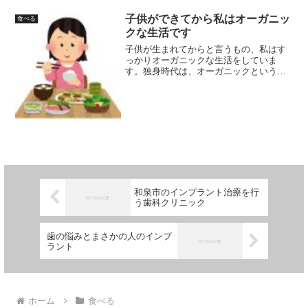
子供ができてから私はオーガニッ
食べる
クな生活です
子供が生まれてからと言うもの、私はす
っかりオーガニックな生活をしていま
す。独身時代は、オーガニックという言
葉さえ知りませんでした。お酒も飲んだ
し、食事と言えばこってりした西洋風な
ものばかり。おしゃれなレストランを狙
って友人と独身生活を謳歌し...
和泉市のインプラント治療を行
う歯科クリニック
歯の悩みとまさかの人のインプ
ラント
ホーム
食べる