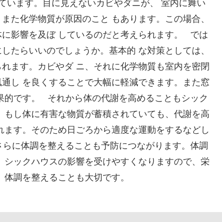
ています。目に見えないカビやダニが、 室内に舞い
また化学物質が原因のこと もあります。この場合、
に影響を及ぼ しているのだと考えられます。 では
したらいいのでしょうか。基本的 な対策としては、
れます。カビやダ ニ、それに化学物質も室内を密閉
通し を良くすることで大幅に軽減できます。また窓
果的です。 それから体の代謝を高めることもシック
。もし体に有害な物質が蓄積されていても、代謝を高
れます。そのため日ごろから適度な運動をするなどし
さらに体調を整えることも予防につながります。体調
、シックハウスの影響を受けやすくなりますので、栄
、体調を整えることも大切です。