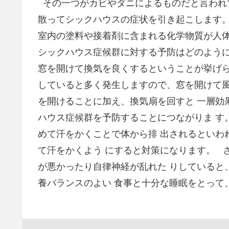
その一つがカビやダニによるものだと言われ
散ってシックハウスの症状を引き起こします。
室内の塗料や接着剤に含まれる化学物質が人体
シックハウス症候群に対する予防はどのように
窓を開けて換気を良くするということが挙げら
していると多く発生しますので、窓を開けて風
を開けることに加え、換気扇を回すと 一層効
ハウス症候群を予防することにつながりま す
めて汗をかくことで体から排 出されるといわ
て汗をかくよう にすると対策になります。 
が悪かったり自律神経が乱れた りしていると
養バランスのよい 食事と十分な睡眠をとって