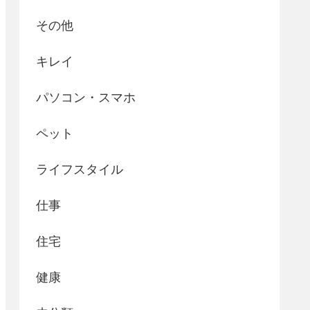
その他
キレイ
パソコン・スマホ
ペット
ライフスタイル
仕事
住宅
健康