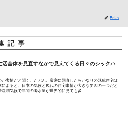
Erika
連記事
生活全体を見直すなかで見えてくる日々のシックハ
のが実情だと聞く。たぶん、厳密に調査したらかなりの既成住宅は
本によると、日本の気候と現代の住宅事情が大きな要因の一つだと
湿潤気候で年間の降水量が世界的に見ても多...