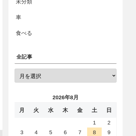
未分類
車
食べる
全記事
2026年8月
月
火
水
木
金
土
日
1
2
3
4
5
6
7
8
9