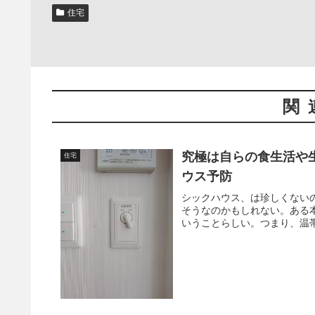
住宅
関
究極は自らの食生活や
住宅
ウス予防
シックハウス、は珍しくない
そうなのかもしれない。ある
いうことらしい。つまり、温帯