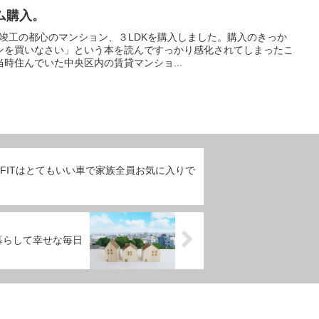
ム購入。
年春竣工の都心のマンション、３LDKを購入しました。購入のきっか
ンを買いなさい」という本を読んですっかり感化されてしまったこ
時住んでいた中央区内の賃貸マンショ...
 FITはとてもいい車で家族全員お気に入りで
暮らして幸せな毎日