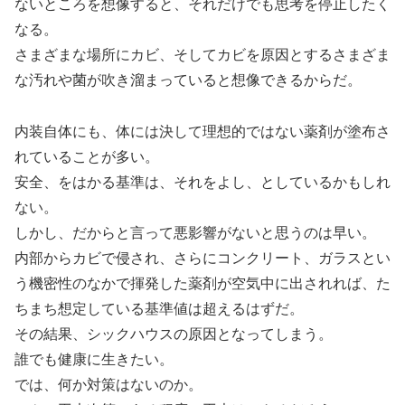
ないところを想像すると、それだけでも思考を停止したく
なる。
さまざまな場所にカビ、そしてカビを原因とするさまざま
な汚れや菌が吹き溜まっていると想像できるからだ。
内装自体にも、体には決して理想的ではない薬剤が塗布さ
れていることが多い。
安全、をはかる基準は、それをよし、としているかもしれ
ない。
しかし、だからと言って悪影響がないと思うのは早い。
内部からカビで侵され、さらにコンクリート、ガラスとい
う機密性のなかで揮発した薬剤が空気中に出されれば、た
ちまち想定している基準値は超えるはずだ。
その結果、シックハウスの原因となってしまう。
誰でも健康に生きたい。
では、何か対策はないのか。