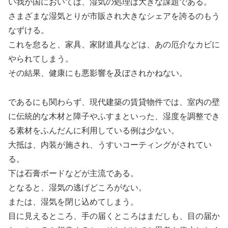
い我が国においては、湿気の処理は大きな課題である。
さまざまな湿気とりが市販され大きなシェアを誇るのもう
なずける。
これを怠ると、家具、家財道具などは、あの厄介なカビに
やられてしまう。
その結果、健康にも悪影響を及ぼされかねない。
であるにも関わらず、現代建築の賃貸物件では、室内の壁
に伝統的な木材と障子やふすまといった、湿度を調整でき
る素材をふんだんに利用している例は少ない。
大抵は、内装が施され、うすいコーティングがされてい
る。
下は石膏ボードなどが主流である。
となると、湿気の逃げどころがない。
または、湿気を閉じ込めてしまう。
目に見えるところ、手の届くところはまだしも、目の届か