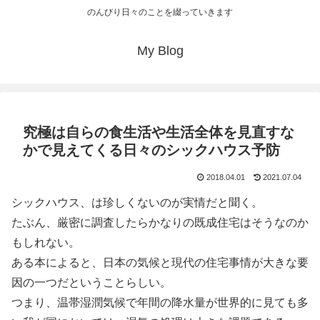
のんびり日々のことを綴っていきます
My Blog
究極は自らの食生活や生活全体を見直すな
かで見えてくる日々のシックハウス予防
2018.04.01
2021.07.04
シックハウス、は珍しくないのが実情だと聞く。
たぶん、厳密に調査したらかなりの既成住宅はそうなのか
もしれない。
ある本によると、日本の気候と現代の住宅事情が大きな要
因の一つだということらしい。
つまり、温帯湿潤気候で年間の降水量が世界的に見ても多