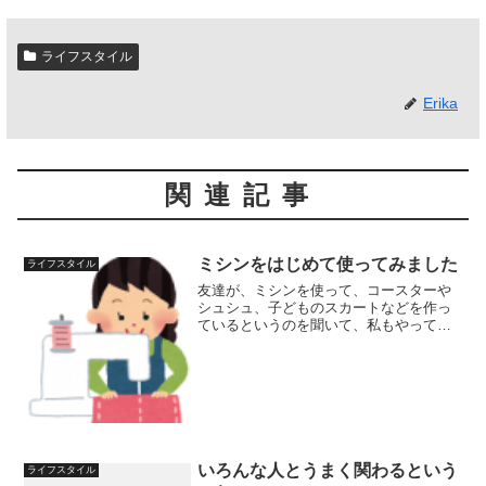
ライフスタイル
Erika
関連記事
ミシンをはじめて使ってみました
ライフスタイル
友達が、ミシンを使って、コースターや
シュシュ、子どものスカートなどを作っ
ているというのを聞いて、私もやってみ
たくなりました。私は、裁縫が大の苦手
で、今までなるべく関わらないようにし
ていました。できるのは、ボタン付けく
らいです。友達の話では、...
いろんな人とうまく関わるという
ライフスタイル