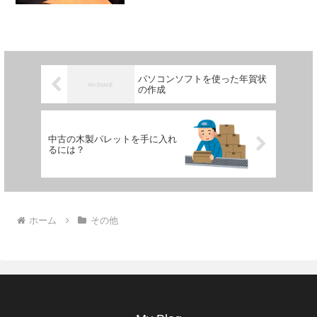
いな？(^^♪節税しないとダメってことは
結構儲かってるんですよ...
パソコンソフトを使った年賀状
の作成
中古の木製パレットを手に入れ
るには？
ホーム
その他