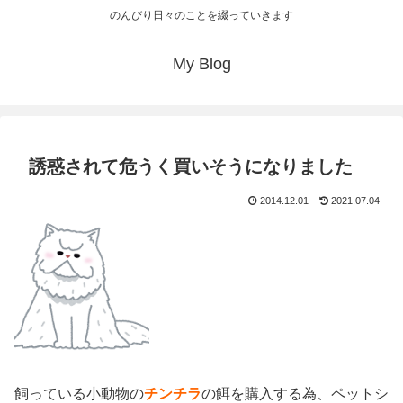
のんびり日々のことを綴っていきます
My Blog
誘惑されて危うく買いそうになりました
2014.12.01
2021.07.04
飼っている小動物の
チンチラ
の餌を購入する為、ペットシ